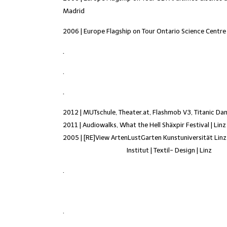
Madrid
2006 | Europe Flagship on Tour Ontario Science Centre
.
.
.
2012
| MUTschule, Theater.at, Flashmob V3, Titanic Dan
2011 | Audiowalks, What the Hell Shäxpir Festival | Linz
2005 | [RE]View ArtenLustGarten Kunstuniversität Linz
Institut | Textil- Design | Linz
.
.