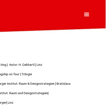
ing | Autor: H. Gebhartl | Linz
gship on Tour | Trilogie
rger Institut: Raum & Designstrategien | Bratislava
nstitut: Raum und Designstrategien|
rger| Linz